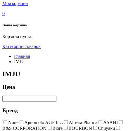
Моя корзина
0
Ваша корзина
Корзина пуста.
Категории товаров
Главная
IMJU
IMJU
Цена
Бренд
None
Ajinomoto AGF Inc.
Alfresa Pharma
ASAHI
B&S CORPORATION
Biore
BOURBON
Chuyaku