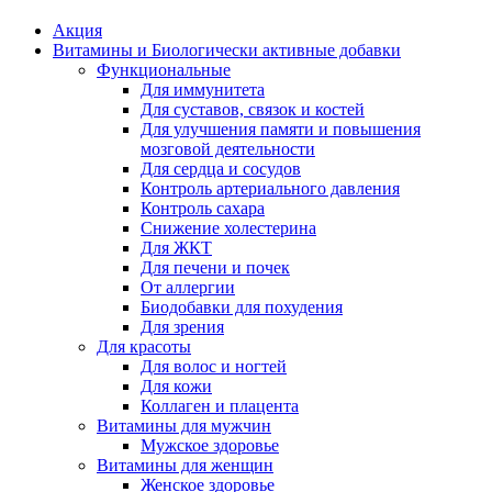
Акция
Витамины и Биологически активные добавки
Функциональные
Для иммунитета
Для суставов, связок и костей
Для улучшения памяти и повышения
мозговой деятельности
Для сердца и сосудов
Контроль артериального давления
Контроль сахара
Снижение холестерина
Для ЖКТ
Для печени и почек
От аллергии
Биодобавки для похудения
Для зрения
Для красоты
Для волос и ногтей
Для кожи
Коллаген и плацента
Витамины для мужчин
Мужское здоровье
Витамины для женщин
Женское здоровье