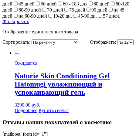
дней
45 дней
50 дней
60 - 183 дня
60 дней
60-120
дней
60-90 дней
70 дней
75 дней
90 дней
на 45
дней
на 60-90 дней
10-20 дн.
45-90 дн.
57 дней.
Фильтровать
Отображение единственного товара
Сортировать:
Отображать:
Ожидается
Naturie Skin Conditioning Gel
Hatomugi увлажняющий и
успокаивающий гель
3390.00
руб.
Подробнее
Купить сейчас
Отзывы наших покупателей о косметике
[mailpoet_form id="1"]