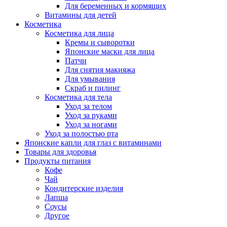
Для беременных и кормящих
Витамины для детей
Косметика
Косметика для лица
Кремы и сыворотки
Японские маски для лица
Патчи
Для снятия макияжа
Для умывания
Скраб и пилинг
Косметика для тела
Уход за телом
Уход за руками
Уход за ногами
Уход за полостью рта
Японские капли для глаз с витаминами
Товары для здоровья
Продукты питания
Кофе
Чай
Кондитерские изделия
Лапша
Соусы
Другое