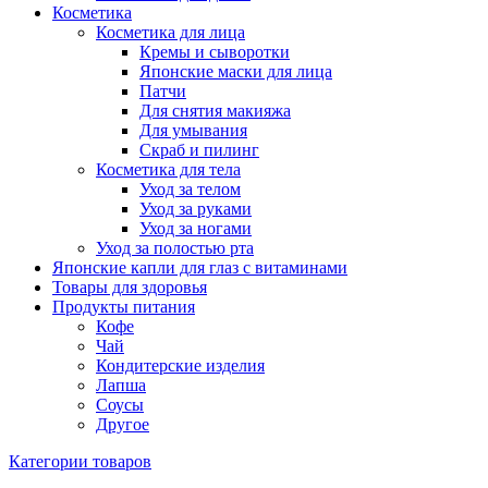
Косметика
Косметика для лица
Кремы и сыворотки
Японские маски для лица
Патчи
Для снятия макияжа
Для умывания
Скраб и пилинг
Косметика для тела
Уход за телом
Уход за руками
Уход за ногами
Уход за полостью рта
Японские капли для глаз с витаминами
Товары для здоровья
Продукты питания
Кофе
Чай
Кондитерские изделия
Лапша
Соусы
Другое
Категории товаров