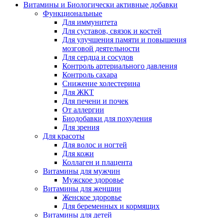
Витамины и Биологически активные добавки
Функциональные
Для иммунитета
Для суставов, связок и костей
Для улучшения памяти и повышения
мозговой деятельности
Для сердца и сосудов
Контроль артериального давления
Контроль сахара
Снижение холестерина
Для ЖКТ
Для печени и почек
От аллергии
Биодобавки для похудения
Для зрения
Для красоты
Для волос и ногтей
Для кожи
Коллаген и плацента
Витамины для мужчин
Мужское здоровье
Витамины для женщин
Женское здоровье
Для беременных и кормящих
Витамины для детей