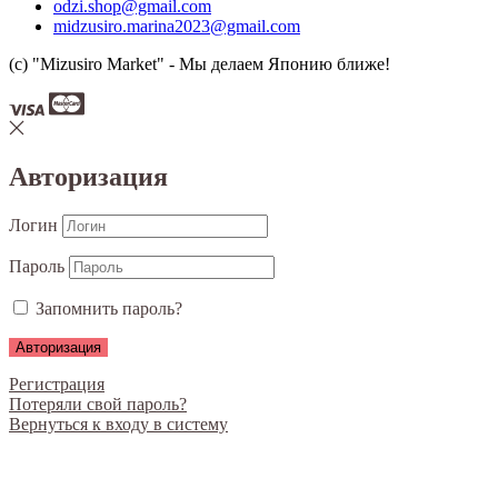
odzi.shop@gmail.com
midzusiro.marina2023@gmail.com
(c) "Mizusiro Market" - Мы делаем Японию ближе!
Авторизация
Логин
Пароль
Запомнить пароль?
Регистрация
Потеряли свой пароль?
Вернуться к входу в систему