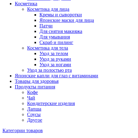
Косметика
Косметика для лица
Кремы и сыворотки
Японские маски для лица
Патчи
Для снятия макияжа
Для умывания
Скраб и пилинг
Косметика для тела
Уход за телом
Уход за руками
Уход за ногами
Уход за полостью рта
Японские капли для глаз с витаминами
Товары для здоровья
Продукты питания
Кофе
Чай
Кондитерские изделия
Лапша
Соусы
Другое
Категории товаров