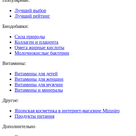
Популярные:
Лучший выбор
Лучший рейтинг
Биодобавки:
Сила природы
Коллаген и плацента
Омега жирные кислоты
Молочнокислые бактерии
Витамины:
Витамины для детей
Витамины для женщин
Витамины для мужчин
Витамины и минералы
Другое:
Японская косметика в интернет-магазине Mizusiro
Продукты питания
Дополнительно