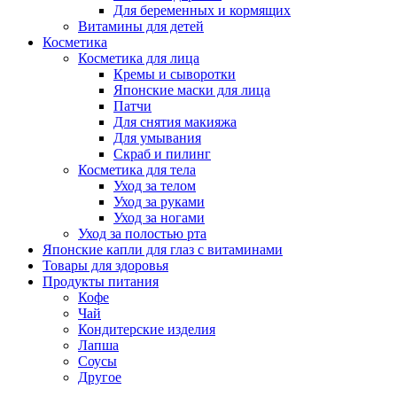
Для беременных и кормящих
Витамины для детей
Косметика
Косметика для лица
Кремы и сыворотки
Японские маски для лица
Патчи
Для снятия макияжа
Для умывания
Скраб и пилинг
Косметика для тела
Уход за телом
Уход за руками
Уход за ногами
Уход за полостью рта
Японские капли для глаз с витаминами
Товары для здоровья
Продукты питания
Кофе
Чай
Кондитерские изделия
Лапша
Соусы
Другое