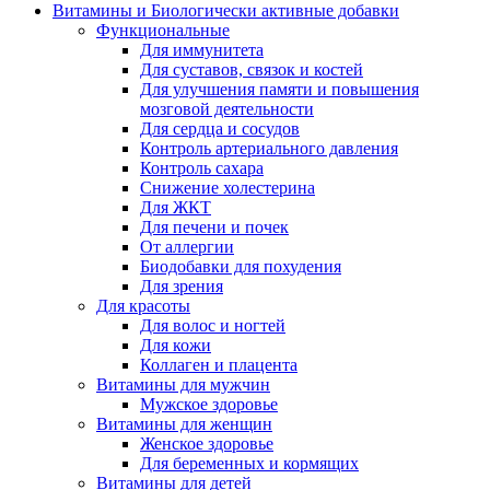
Витамины и Биологически активные добавки
Функциональные
Для иммунитета
Для суставов, связок и костей
Для улучшения памяти и повышения
мозговой деятельности
Для сердца и сосудов
Контроль артериального давления
Контроль сахара
Снижение холестерина
Для ЖКТ
Для печени и почек
От аллергии
Биодобавки для похудения
Для зрения
Для красоты
Для волос и ногтей
Для кожи
Коллаген и плацента
Витамины для мужчин
Мужское здоровье
Витамины для женщин
Женское здоровье
Для беременных и кормящих
Витамины для детей