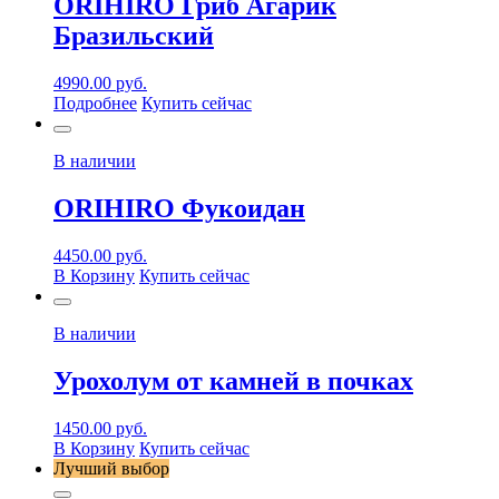
ORIHIRO Гриб Агарик
Бразильский
4990.00
руб.
Подробнее
Купить сейчас
В наличии
ORIHIRO Фукоидан
4450.00
руб.
В Корзину
Купить сейчас
В наличии
Урохолум от камней в почках
1450.00
руб.
В Корзину
Купить сейчас
Лучший выбор