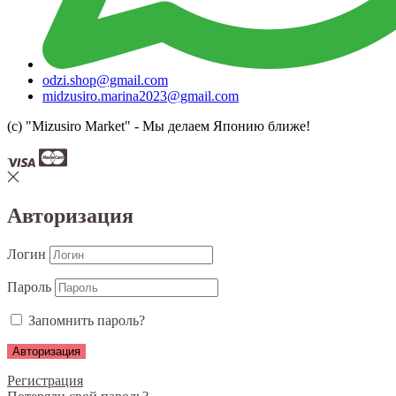
odzi.shop@gmail.com
midzusiro.marina2023@gmail.com
(c) "Mizusiro Market" - Мы делаем Японию ближе!
Авторизация
Логин
Пароль
Запомнить пароль?
Регистрация