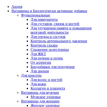
Акция
Витамины и Биологически активные добавки
Функциональные
Для иммунитета
Для суставов, связок и костей
Для улучшения памяти и повышения
мозговой деятельности
Для сердца и сосудов
Контроль артериального давления
Контроль сахара
Снижение холестерина
Для ЖКТ
Для печени и почек
От аллергии
Биодобавки для похудения
Для зрения
Для красоты
Для волос и ногтей
Для кожи
Коллаген и плацента
Витамины для мужчин
Мужское здоровье
Витамины для женщин
Женское здоровье