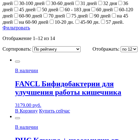
дней
30-100 дней
30-60 дней
31 дней
32 дня
36
дней
45 дней
50 дней
60 - 183 дня
60 дней
60-120
дней
60-90 дней
70 дней
75 дней
90 дней
на 45
дней
на 60-90 дней
10-20 дн.
45-90 дн.
57 дней.
Фильтровать
Отображение 1–12 из 14
Сортировать:
Отображать:
В наличии
FANCL Бифидобактерии для
улучшения работы кишечника
3179.00
руб.
В Корзину
Купить сейчас
В наличии