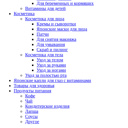
Для беременных и кормящих
Витамины для детей
Косметика
Косметика для лица
Кремы и сыворотки
Японские маски для лица
Патчи
Для снятия макияжа
Для умывания
Скраб и пилинг
Косметика для тела
Уход за телом
Уход за руками
Уход за ногами
Уход за полостью рта
Японские капли для глаз с витаминами
Товары для здоровья
Продукты питания
Кофе
Чай
Кондитерские изделия
Лапша
Соусы
Другое