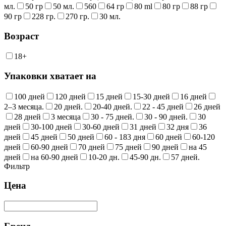
мл.
50 гр
50 мл.
560
64 гр
80 ml
80 гр
88 гр
90 гр
228 гр.
270 гр.
30 мл.
Возраст
18+
Упаковки хватает на
100 дней
120 дней
15 дней
15-30 дней
16 дней
2–3 месяца.
20 дней.
20-40 дней.
22 - 45 дней
26 дней
28 дней
3 месяца
30 - 75 дней.
30 - 90 дней.
30
дней
30-100 дней
30-60 дней
31 дней
32 дня
36
дней
45 дней
50 дней
60 - 183 дня
60 дней
60-120
дней
60-90 дней
70 дней
75 дней
90 дней
на 45
дней
на 60-90 дней
10-20 дн.
45-90 дн.
57 дней.
Фильтр
Цена