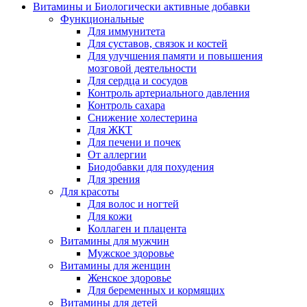
Витамины и Биологически активные добавки
Функциональные
Для иммунитета
Для суставов, связок и костей
Для улучшения памяти и повышения
мозговой деятельности
Для сердца и сосудов
Контроль артериального давления
Контроль сахара
Снижение холестерина
Для ЖКТ
Для печени и почек
От аллергии
Биодобавки для похудения
Для зрения
Для красоты
Для волос и ногтей
Для кожи
Коллаген и плацента
Витамины для мужчин
Мужское здоровье
Витамины для женщин
Женское здоровье
Для беременных и кормящих
Витамины для детей