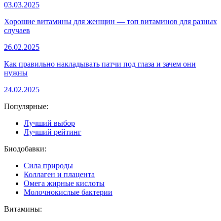
03.03.2025
Хорошие витамины для женщин — топ витаминов для разных
случаев
26.02.2025
Как правильно накладывать патчи под глаза и зачем они
нужны
24.02.2025
Популярные:
Лучший выбор
Лучший рейтинг
Биодобавки:
Сила природы
Коллаген и плацента
Омега жирные кислоты
Молочнокислые бактерии
Витамины: