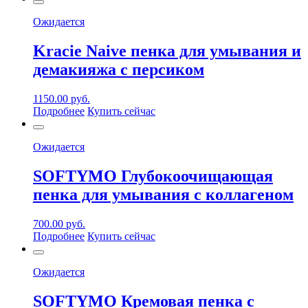
Ожидается
Kracie Naive пенка для умывания и
демакияжа с персиком
1150.00
руб.
Подробнее
Купить сейчас
Ожидается
SOFTYMO Глубокоочищающая
пенка для умывания с коллагеном
700.00
руб.
Подробнее
Купить сейчас
Ожидается
SOFTYMO Кремовая пенка с