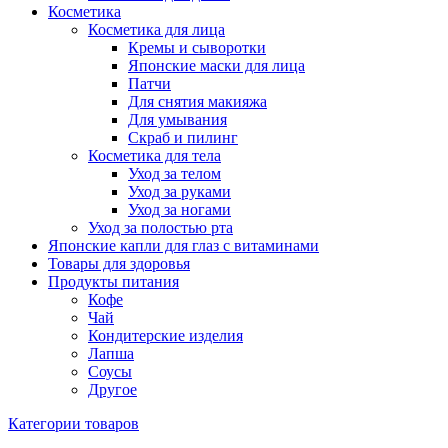
Косметика
Косметика для лица
Кремы и сыворотки
Японские маски для лица
Патчи
Для снятия макияжа
Для умывания
Скраб и пилинг
Косметика для тела
Уход за телом
Уход за руками
Уход за ногами
Уход за полостью рта
Японские капли для глаз с витаминами
Товары для здоровья
Продукты питания
Кофе
Чай
Кондитерские изделия
Лапша
Соусы
Другое
Категории товаров