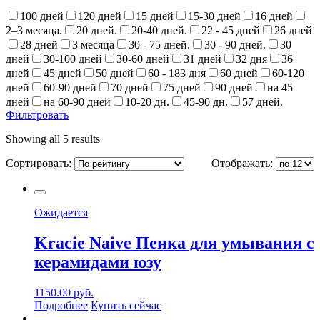
100 дней
120 дней
15 дней
15-30 дней
16 дней
2–3 месяца.
20 дней.
20-40 дней.
22 - 45 дней
26 дней
28 дней
3 месяца
30 - 75 дней.
30 - 90 дней.
30
дней
30-100 дней
30-60 дней
31 дней
32 дня
36
дней
45 дней
50 дней
60 - 183 дня
60 дней
60-120
дней
60-90 дней
70 дней
75 дней
90 дней
на 45
дней
на 60-90 дней
10-20 дн.
45-90 дн.
57 дней.
Фильтровать
Showing all 5 results
Сортировать:
Отображать:
Ожидается
Kracie Naive Пенка для умывания с
керамидами юзу
1150.00
руб.
Подробнее
Купить сейчас