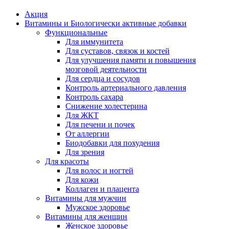
Акция
Витамины и Биологически активные добавки
Функциональные
Для иммунитета
Для суставов, связок и костей
Для улучшения памяти и повышения
мозговой деятельности
Для сердца и сосудов
Контроль артериального давления
Контроль сахара
Снижение холестерина
Для ЖКТ
Для печени и почек
От аллергии
Биодобавки для похудения
Для зрения
Для красоты
Для волос и ногтей
Для кожи
Коллаген и плацента
Витамины для мужчин
Мужское здоровье
Витамины для женщин
Женское здоровье