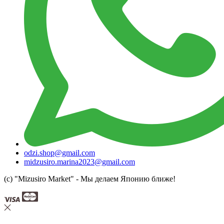
odzi.shop@gmail.com
midzusiro.marina2023@gmail.com
(c) "Mizusiro Market" - Мы делаем Японию ближе!