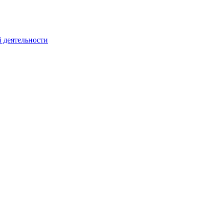
 деятельности