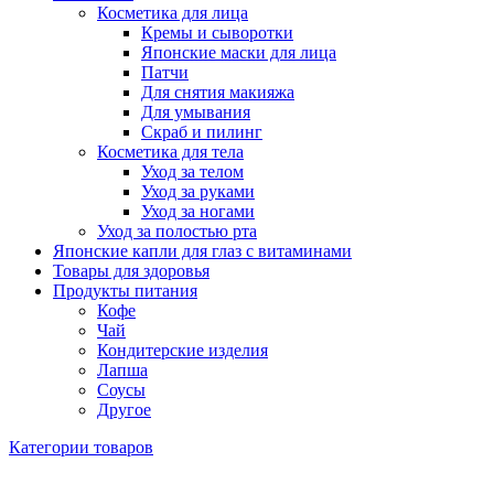
Косметика для лица
Кремы и сыворотки
Японские маски для лица
Патчи
Для снятия макияжа
Для умывания
Скраб и пилинг
Косметика для тела
Уход за телом
Уход за руками
Уход за ногами
Уход за полостью рта
Японские капли для глаз с витаминами
Товары для здоровья
Продукты питания
Кофе
Чай
Кондитерские изделия
Лапша
Соусы
Другое
Категории товаров