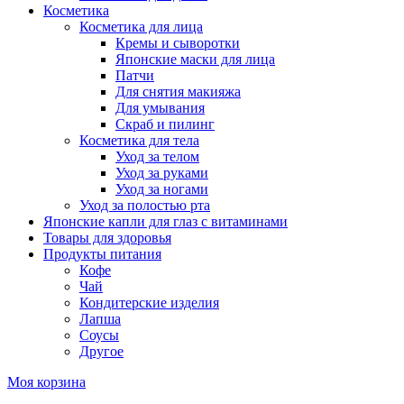
Косметика
Косметика для лица
Кремы и сыворотки
Японские маски для лица
Патчи
Для снятия макияжа
Для умывания
Скраб и пилинг
Косметика для тела
Уход за телом
Уход за руками
Уход за ногами
Уход за полостью рта
Японские капли для глаз с витаминами
Товары для здоровья
Продукты питания
Кофе
Чай
Кондитерские изделия
Лапша
Соусы
Другое
Моя корзина