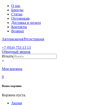
О нас
Бренды
Статьи
Оптовикам
Доставка и оплата
Контакты
Возврат
Авторизация/Регистрация
+7 (914) 753 13 13
Обратный звонок
Искать
×
Моя корзина
0
Ваша корзина
Корзина пуста.
Акция