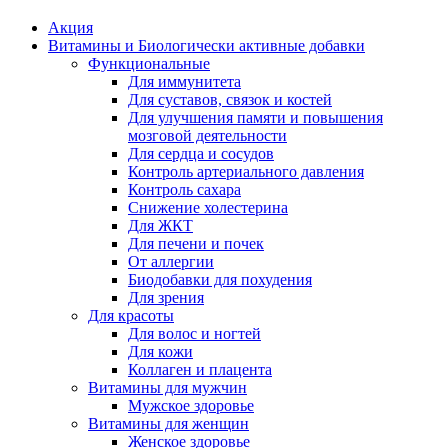
Акция
Витамины и Биологически активные добавки
Функциональные
Для иммунитета
Для суставов, связок и костей
Для улучшения памяти и повышения
мозговой деятельности
Для сердца и сосудов
Контроль артериального давления
Контроль сахара
Снижение холестерина
Для ЖКТ
Для печени и почек
От аллергии
Биодобавки для похудения
Для зрения
Для красоты
Для волос и ногтей
Для кожи
Коллаген и плацента
Витамины для мужчин
Мужское здоровье
Витамины для женщин
Женское здоровье