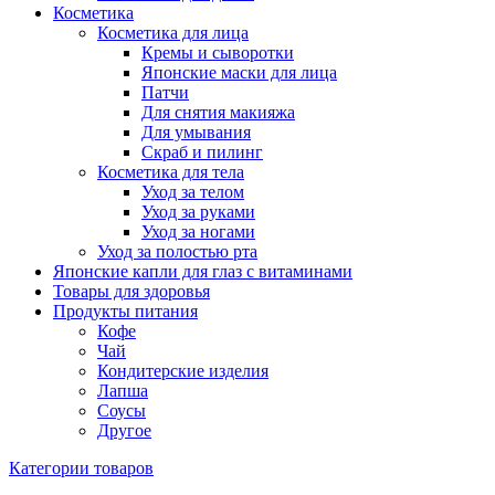
Косметика
Косметика для лица
Кремы и сыворотки
Японские маски для лица
Патчи
Для снятия макияжа
Для умывания
Скраб и пилинг
Косметика для тела
Уход за телом
Уход за руками
Уход за ногами
Уход за полостью рта
Японские капли для глаз с витаминами
Товары для здоровья
Продукты питания
Кофе
Чай
Кондитерские изделия
Лапша
Соусы
Другое
Категории товаров