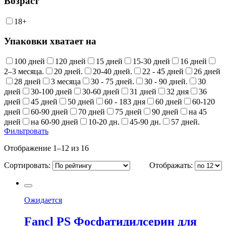
Возраст
18+
Упаковки хватает на
100 дней
120 дней
15 дней
15-30 дней
16 дней
2–3 месяца.
20 дней.
20-40 дней.
22 - 45 дней
26 дней
28 дней
3 месяца
30 - 75 дней.
30 - 90 дней.
30
дней
30-100 дней
30-60 дней
31 дней
32 дня
36
дней
45 дней
50 дней
60 - 183 дня
60 дней
60-120
дней
60-90 дней
70 дней
75 дней
90 дней
на 45
дней
на 60-90 дней
10-20 дн.
45-90 дн.
57 дней.
Фильтровать
Отображение 1–12 из 16
Сортировать:
Отображать:
Ожидается
Fancl PS Фосфатидилсерин для