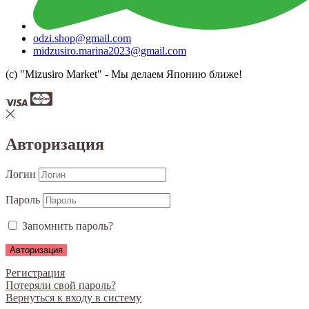
odzi.shop@gmail.com
midzusiro.marina2023@gmail.com
(c) "Mizusiro Market" - Мы делаем Японию ближе!
Авторизация
Логин
Пароль
Запомнить пароль?
Регистрация
Потеряли свой пароль?
Вернуться к входу в систему