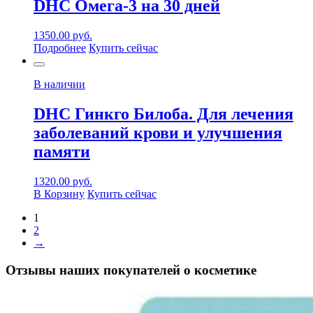
DHC Омега-3 на 30 дней
1350.00
руб.
Подробнее
Купить сейчас
В наличии
DHC Гинкго Билоба. Для лечения
заболеваний крови и улучшения
памяти
1320.00
руб.
В Корзину
Купить сейчас
1
2
→
Отзывы наших покупателей о косметике