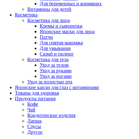
Для беременных и кормящих
Витамины для детей
Косметика
Косметика для лица
Кремы и сыворотки
Японские маски для лица
Патчи
Для снятия макияжа
Для умывания
Скраб и пилинг
Косметика для тела
Уход за телом
Уход за руками
Уход за ногами
Уход за полостью рта
Японские капли для глаз с витаминами
Товары для здоровья
Продукты питания
Кофе
Чай
Кондитерские изделия
Лапша
Соусы
Другое