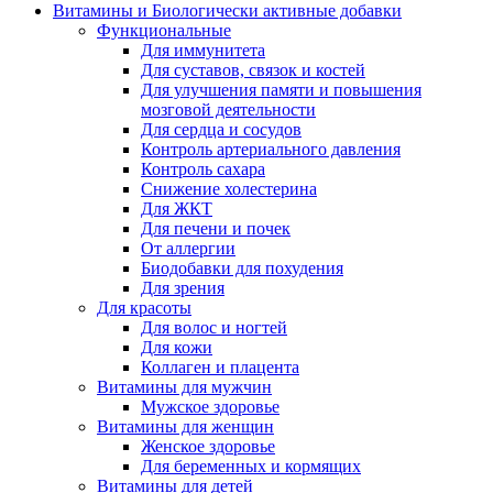
Витамины и Биологически активные добавки
Функциональные
Для иммунитета
Для суставов, связок и костей
Для улучшения памяти и повышения
мозговой деятельности
Для сердца и сосудов
Контроль артериального давления
Контроль сахара
Снижение холестерина
Для ЖКТ
Для печени и почек
От аллергии
Биодобавки для похудения
Для зрения
Для красоты
Для волос и ногтей
Для кожи
Коллаген и плацента
Витамины для мужчин
Мужское здоровье
Витамины для женщин
Женское здоровье
Для беременных и кормящих
Витамины для детей