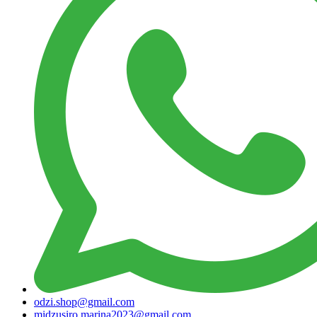
odzi.shop@gmail.com
midzusiro.marina2023@gmail.com