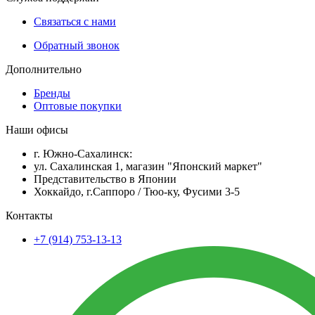
Связаться с нами
Обратный звонок
Дополнительно
Бренды
Оптовые покупки
Наши офисы
г. Южно-Сахалинск:
ул. Сахалинская 1, магазин "Японский маркет"
Представительство в Японии
Хоккайдо, г.Саппоро / Тюо-ку, Фусими 3-5
Контакты
+7 (914) 753-13-13