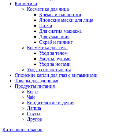
Косметика
Косметика для лица
Кремы и сыворотки
Японские маски для лица
Патчи
Для снятия макияжа
Для умывания
Скраб и пилинг
Косметика для тела
Уход за телом
Уход за руками
Уход за ногами
Уход за полостью рта
Японские капли для глаз с витаминами
Товары для здоровья
Продукты питания
Кофе
Чай
Кондитерские изделия
Лапша
Соусы
Другое
Категории товаров