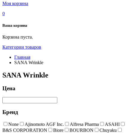
Моя корзина
0
Ваша корзина
Корзина пуста.
Категории товаров
Главная
SANA Wrinkle
SANA Wrinkle
Цена
Бренд
None
Ajinomoto AGF Inc.
Alfresa Pharma
ASAHI
B&S CORPORATION
Biore
BOURBON
Chuyaku