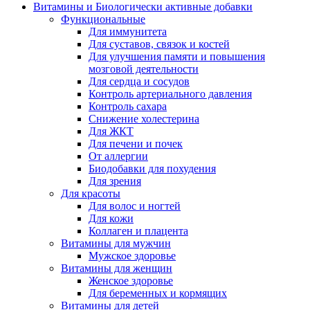
Витамины и Биологически активные добавки
Функциональные
Для иммунитета
Для суставов, связок и костей
Для улучшения памяти и повышения
мозговой деятельности
Для сердца и сосудов
Контроль артериального давления
Контроль сахара
Снижение холестерина
Для ЖКТ
Для печени и почек
От аллергии
Биодобавки для похудения
Для зрения
Для красоты
Для волос и ногтей
Для кожи
Коллаген и плацента
Витамины для мужчин
Мужское здоровье
Витамины для женщин
Женское здоровье
Для беременных и кормящих
Витамины для детей