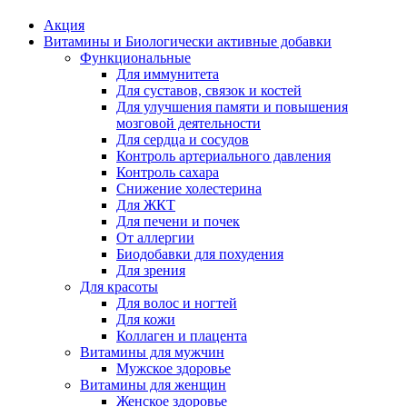
Акция
Витамины и Биологически активные добавки
Функциональные
Для иммунитета
Для суставов, связок и костей
Для улучшения памяти и повышения
мозговой деятельности
Для сердца и сосудов
Контроль артериального давления
Контроль сахара
Снижение холестерина
Для ЖКТ
Для печени и почек
От аллергии
Биодобавки для похудения
Для зрения
Для красоты
Для волос и ногтей
Для кожи
Коллаген и плацента
Витамины для мужчин
Мужское здоровье
Витамины для женщин
Женское здоровье