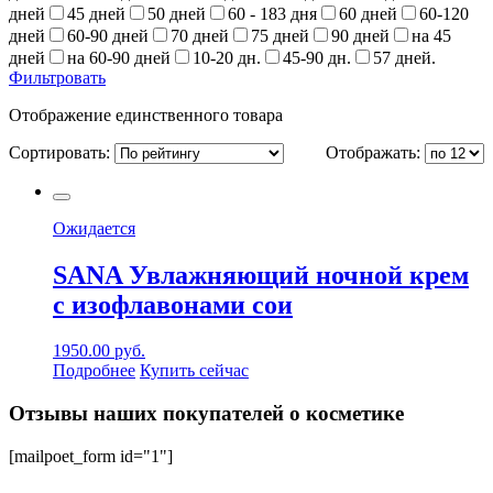
дней
45 дней
50 дней
60 - 183 дня
60 дней
60-120
дней
60-90 дней
70 дней
75 дней
90 дней
на 45
дней
на 60-90 дней
10-20 дн.
45-90 дн.
57 дней.
Фильтровать
Отображение единственного товара
Сортировать:
Отображать:
Ожидается
SANA Увлажняющий ночной крем
с изофлавонами сои
1950.00
руб.
Подробнее
Купить сейчас
Отзывы наших покупателей о косметике
[mailpoet_form id="1"]