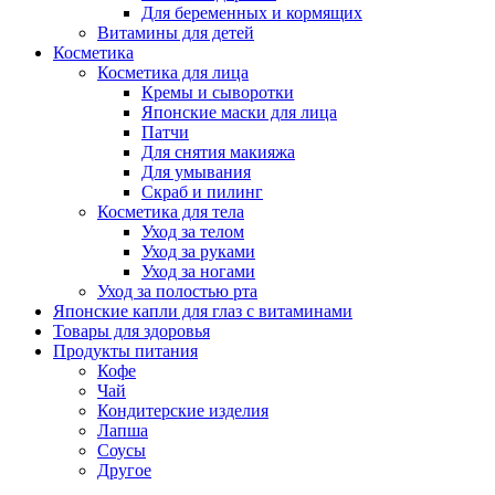
Для беременных и кормящих
Витамины для детей
Косметика
Косметика для лица
Кремы и сыворотки
Японские маски для лица
Патчи
Для снятия макияжа
Для умывания
Скраб и пилинг
Косметика для тела
Уход за телом
Уход за руками
Уход за ногами
Уход за полостью рта
Японские капли для глаз с витаминами
Товары для здоровья
Продукты питания
Кофе
Чай
Кондитерские изделия
Лапша
Соусы
Другое