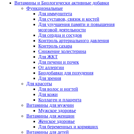
Витамины и Биологически активные добавки
Функциональные
Для иммунитета
Для суставов, связок и костей
Для улучшения памяти и повышения
мозговой деятельности
Для сердца и сосудов
Контроль артериального давления
Контроль сахара
Снижение холестерина
Для ЖКТ
Для печени и почек
От аллергии
Биодобавки для похудения
Для зрения
Для красоты
Для волос и ногтей
Для кожи
Коллаген и плацента
Витамины для мужчин
Мужское здоровье
Витамины для женщин
Женское здоровье
Для беременных и кормящих
Витамины для детей