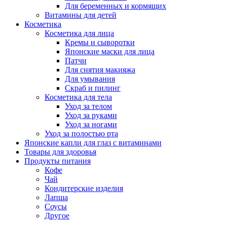
Для беременных и кормящих
Витамины для детей
Косметика
Косметика для лица
Кремы и сыворотки
Японские маски для лица
Патчи
Для снятия макияжа
Для умывания
Скраб и пилинг
Косметика для тела
Уход за телом
Уход за руками
Уход за ногами
Уход за полостью рта
Японские капли для глаз с витаминами
Товары для здоровья
Продукты питания
Кофе
Чай
Кондитерские изделия
Лапша
Соусы
Другое