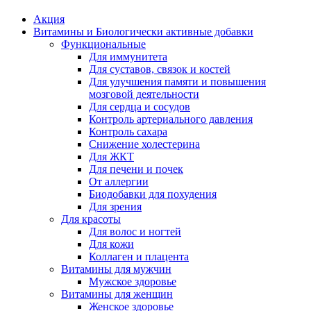
Акция
Витамины и Биологически активные добавки
Функциональные
Для иммунитета
Для суставов, связок и костей
Для улучшения памяти и повышения
мозговой деятельности
Для сердца и сосудов
Контроль артериального давления
Контроль сахара
Снижение холестерина
Для ЖКТ
Для печени и почек
От аллергии
Биодобавки для похудения
Для зрения
Для красоты
Для волос и ногтей
Для кожи
Коллаген и плацента
Витамины для мужчин
Мужское здоровье
Витамины для женщин
Женское здоровье