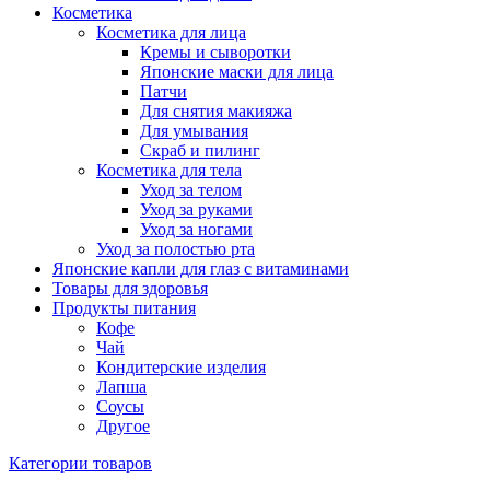
Косметика
Косметика для лица
Кремы и сыворотки
Японские маски для лица
Патчи
Для снятия макияжа
Для умывания
Скраб и пилинг
Косметика для тела
Уход за телом
Уход за руками
Уход за ногами
Уход за полостью рта
Японские капли для глаз с витаминами
Товары для здоровья
Продукты питания
Кофе
Чай
Кондитерские изделия
Лапша
Соусы
Другое
Категории товаров