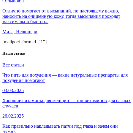
Отзывов:
1
Отлично помогает от высыпаний, по настоящему важно,
наносить на очищенную кожу, тогда высыпания проходят
максимально быстро...
Мила, Нерюнгри
[mailpoet_form id="1"]
Наши статьи
Все статьи
Что пить для похудения — какие натуральные препараты для
похудения помогают
03.03.2025
Хорошие витамины для женщин — топ витаминов для разных
случаев
26.02.2025
Как правильно накладывать патчи под глаза и зачем они
нужны