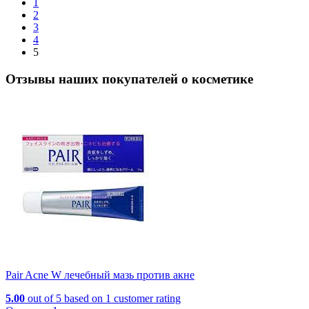
1
2
3
4
5
Отзывы наших покупателей о косметике
Pair Acne W лечебный мазь против акне
5.00
out of
5
based on
1
customer rating