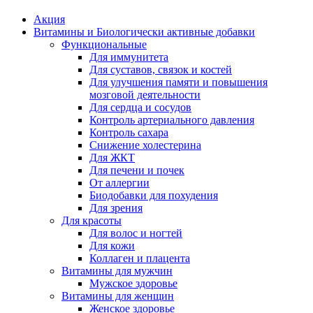
Акция
Витамины и Биологически активные добавки
Функциональные
Для иммунитета
Для суставов, связок и костей
Для улучшения памяти и повышения
мозговой деятельности
Для сердца и сосудов
Контроль артериального давления
Контроль сахара
Снижение холестерина
Для ЖКТ
Для печени и почек
От аллергии
Биодобавки для похудения
Для зрения
Для красоты
Для волос и ногтей
Для кожи
Коллаген и плацента
Витамины для мужчин
Мужское здоровье
Витамины для женщин
Женское здоровье