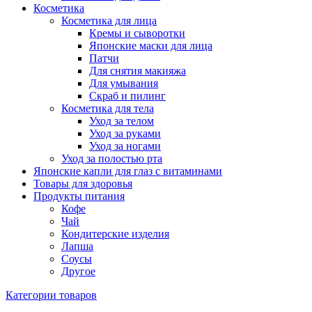
Косметика
Косметика для лица
Кремы и сыворотки
Японские маски для лица
Патчи
Для снятия макияжа
Для умывания
Скраб и пилинг
Косметика для тела
Уход за телом
Уход за руками
Уход за ногами
Уход за полостью рта
Японские капли для глаз с витаминами
Товары для здоровья
Продукты питания
Кофе
Чай
Кондитерские изделия
Лапша
Соусы
Другое
Категории товаров