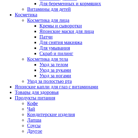
Для беременных и кормящих
Витамины для детей
Косметика
Косметика для лица
Кремы и сыворотки
Японские маски для лица
Патчи
Для снятия макияжа
Для умывания
Скраб и пилинг
Косметика для тела
Уход за телом
Уход за руками
Уход за ногами
Уход за полостью рта
Японские капли для глаз с витаминами
Товары для здоровья
Продукты питания
Кофе
Чай
Кондитерские изделия
Лапша
Соусы
Другое