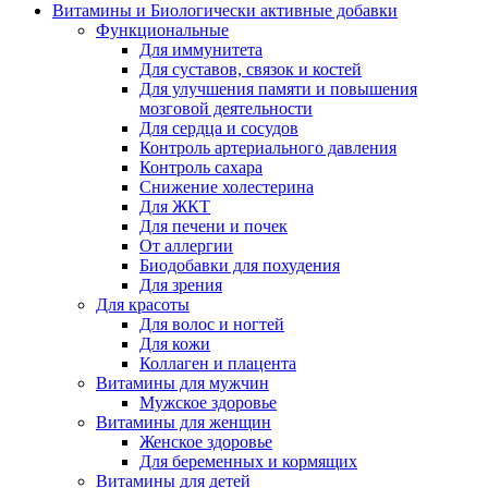
Витамины и Биологически активные добавки
Функциональные
Для иммунитета
Для суставов, связок и костей
Для улучшения памяти и повышения
мозговой деятельности
Для сердца и сосудов
Контроль артериального давления
Контроль сахара
Снижение холестерина
Для ЖКТ
Для печени и почек
От аллергии
Биодобавки для похудения
Для зрения
Для красоты
Для волос и ногтей
Для кожи
Коллаген и плацента
Витамины для мужчин
Мужское здоровье
Витамины для женщин
Женское здоровье
Для беременных и кормящих
Витамины для детей