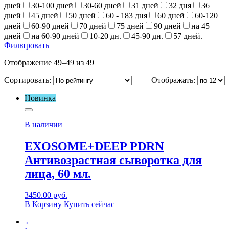
дней
30-100 дней
30-60 дней
31 дней
32 дня
36
дней
45 дней
50 дней
60 - 183 дня
60 дней
60-120
дней
60-90 дней
70 дней
75 дней
90 дней
на 45
дней
на 60-90 дней
10-20 дн.
45-90 дн.
57 дней.
Фильтровать
Отображение 49–49 из 49
Сортировать:
Отображать:
Новинка
В наличии
EXOSOME+DEEP PDRN
Антивозрастная сыворотка для
лица, 60 мл.
3450.00
руб.
В Корзину
Купить сейчас
←