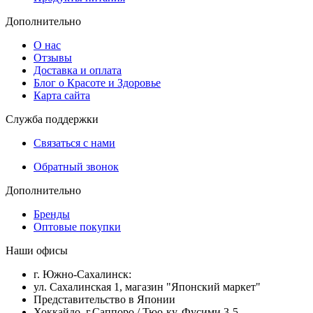
Дополнительно
О нас
Отзывы
Доставка и оплата
Блог о Красоте и Здоровье
Карта сайта
Служба поддержки
Связаться с нами
Обратный звонок
Дополнительно
Бренды
Оптовые покупки
Наши офисы
г. Южно-Сахалинск:
ул. Сахалинская 1, магазин "Японский маркет"
Представительство в Японии
Хоккайдо, г.Саппоро / Тюо-ку, Фусими 3-5