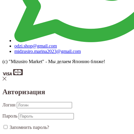
odzi.shop@gmail.com
midzusiro.marina2023@gmail.com
(c) "Mizusiro Market" - Мы делаем Японию ближе!
Авторизация
Логин
Пароль
Запомнить пароль?