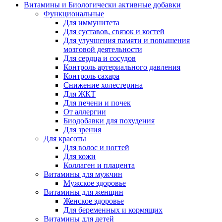
Витамины и Биологически активные добавки
Функциональные
Для иммунитета
Для суставов, связок и костей
Для улучшения памяти и повышения
мозговой деятельности
Для сердца и сосудов
Контроль артериального давления
Контроль сахара
Снижение холестерина
Для ЖКТ
Для печени и почек
От аллергии
Биодобавки для похудения
Для зрения
Для красоты
Для волос и ногтей
Для кожи
Коллаген и плацента
Витамины для мужчин
Мужское здоровье
Витамины для женщин
Женское здоровье
Для беременных и кормящих
Витамины для детей