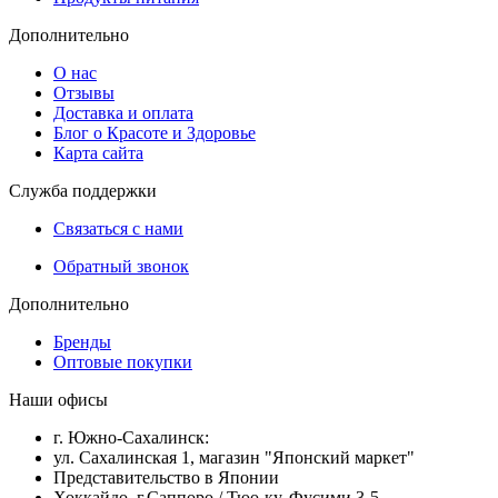
Дополнительно
О нас
Отзывы
Доставка и оплата
Блог о Красоте и Здоровье
Карта сайта
Служба поддержки
Связаться с нами
Обратный звонок
Дополнительно
Бренды
Оптовые покупки
Наши офисы
г. Южно-Сахалинск:
ул. Сахалинская 1, магазин "Японский маркет"
Представительство в Японии
Хоккайдо, г.Саппоро / Тюо-ку, Фусими 3-5