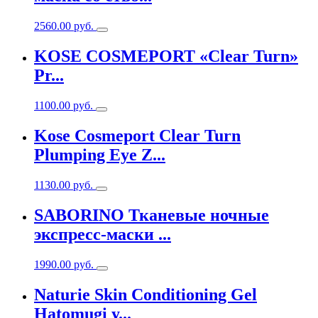
2560.00
руб.
KOSE COSMEPORT «Clear Turn»
Pr...
1100.00
руб.
Kose Cosmeport Clear Turn
Plumping Eye Z...
1130.00
руб.
SABORINO Тканевые ночные
экспресс-маски ...
1990.00
руб.
Naturie Skin Conditioning Gel
Hatomugi у...