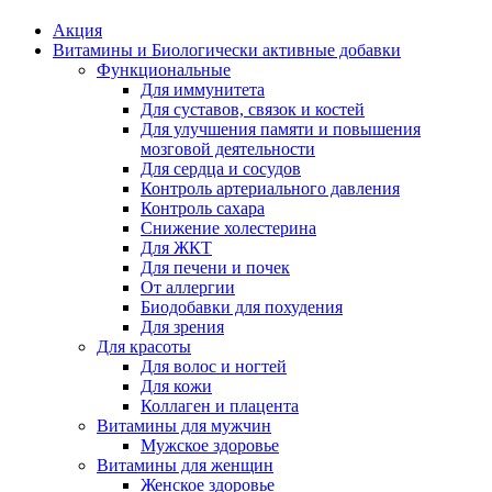
Акция
Витамины и Биологически активные добавки
Функциональные
Для иммунитета
Для суставов, связок и костей
Для улучшения памяти и повышения
мозговой деятельности
Для сердца и сосудов
Контроль артериального давления
Контроль сахара
Снижение холестерина
Для ЖКТ
Для печени и почек
От аллергии
Биодобавки для похудения
Для зрения
Для красоты
Для волос и ногтей
Для кожи
Коллаген и плацента
Витамины для мужчин
Мужское здоровье
Витамины для женщин
Женское здоровье