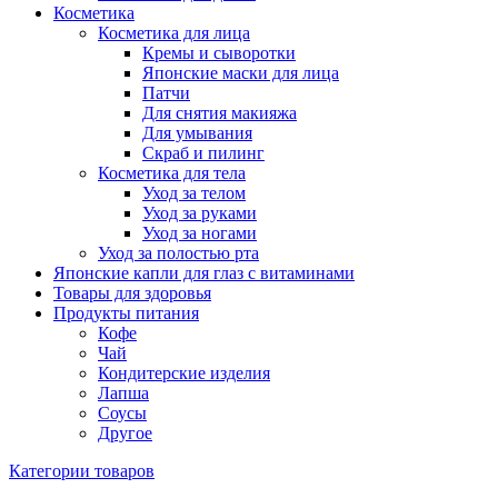
Косметика
Косметика для лица
Кремы и сыворотки
Японские маски для лица
Патчи
Для снятия макияжа
Для умывания
Скраб и пилинг
Косметика для тела
Уход за телом
Уход за руками
Уход за ногами
Уход за полостью рта
Японские капли для глаз с витаминами
Товары для здоровья
Продукты питания
Кофе
Чай
Кондитерские изделия
Лапша
Соусы
Другое
Категории товаров