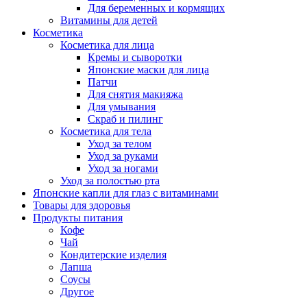
Для беременных и кормящих
Витамины для детей
Косметика
Косметика для лица
Кремы и сыворотки
Японские маски для лица
Патчи
Для снятия макияжа
Для умывания
Скраб и пилинг
Косметика для тела
Уход за телом
Уход за руками
Уход за ногами
Уход за полостью рта
Японские капли для глаз с витаминами
Товары для здоровья
Продукты питания
Кофе
Чай
Кондитерские изделия
Лапша
Соусы
Другое