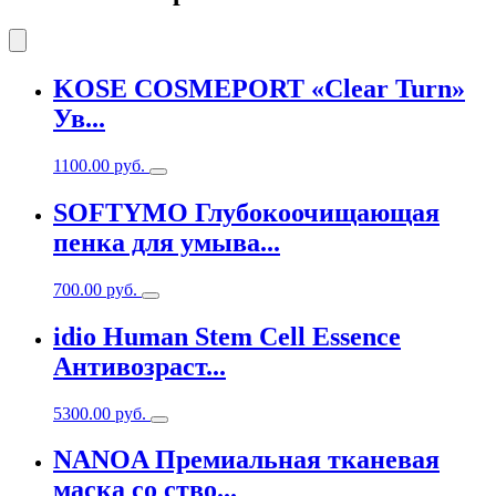
KOSE COSMEPORT «Clear Turn»
Ув...
1100.00
руб.
SOFTYMO Глубокоочищающая
пенка для умыва...
700.00
руб.
idio Human Stem Cell Essence
Антивозраст...
5300.00
руб.
NANOA Премиальная тканевая
маска со ство...