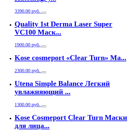
3390.00
руб.
Quality 1st Derma Laser Super
VC100 Маск...
1900.00
руб.
Kose cosmeport «Clear Turn» Ма...
2300.00
руб.
Utena Simple Balance Легкий
увлажняющий ...
1300.00
руб.
Kose Cosmeport Clear Turn Маски
для лица...