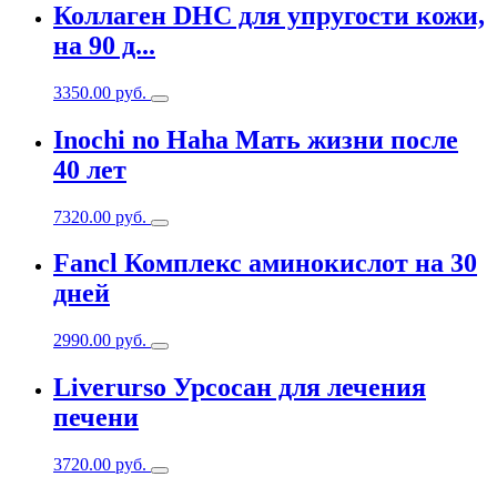
Коллаген DHC для упругости кожи,
на 90 д...
3350.00
руб.
Inochi no Haha Мать жизни после
40 лет
7320.00
руб.
Fancl Комплекс аминокислот на 30
дней
2990.00
руб.
Liverurso Урсосан для лечения
печени
3720.00
руб.