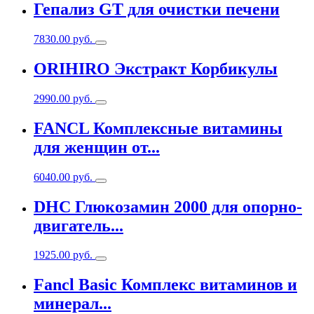
Гепализ GT для очистки печени
7830.00
руб.
ORIHIRO Экстракт Корбикулы
2990.00
руб.
FANCL Комплексные витамины
для женщин от...
6040.00
руб.
DHC Глюкозамин 2000 для опорно-
двигатель...
1925.00
руб.
Fancl Basic Комплекс витаминов и
минерал...