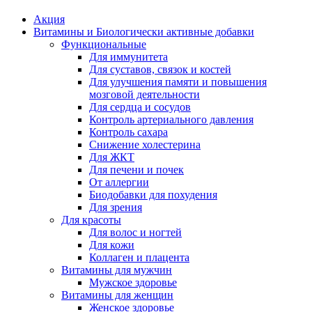
Акция
Витамины и Биологически активные добавки
Функциональные
Для иммунитета
Для суставов, связок и костей
Для улучшения памяти и повышения
мозговой деятельности
Для сердца и сосудов
Контроль артериального давления
Контроль сахара
Снижение холестерина
Для ЖКТ
Для печени и почек
От аллергии
Биодобавки для похудения
Для зрения
Для красоты
Для волос и ногтей
Для кожи
Коллаген и плацента
Витамины для мужчин
Мужское здоровье
Витамины для женщин
Женское здоровье