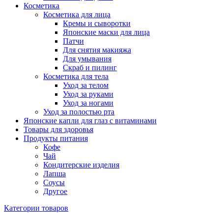
Косметика
Косметика для лица
Кремы и сыворотки
Японские маски для лица
Патчи
Для снятия макияжа
Для умывания
Скраб и пилинг
Косметика для тела
Уход за телом
Уход за руками
Уход за ногами
Уход за полостью рта
Японские капли для глаз с витаминами
Товары для здоровья
Продукты питания
Кофе
Чай
Кондитерские изделия
Лапша
Соусы
Другое
Категории товаров