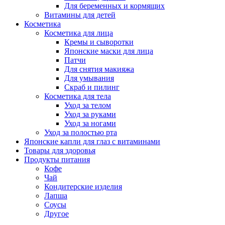
Для беременных и кормящих
Витамины для детей
Косметика
Косметика для лица
Кремы и сыворотки
Японские маски для лица
Патчи
Для снятия макияжа
Для умывания
Скраб и пилинг
Косметика для тела
Уход за телом
Уход за руками
Уход за ногами
Уход за полостью рта
Японские капли для глаз с витаминами
Товары для здоровья
Продукты питания
Кофе
Чай
Кондитерские изделия
Лапша
Соусы
Другое