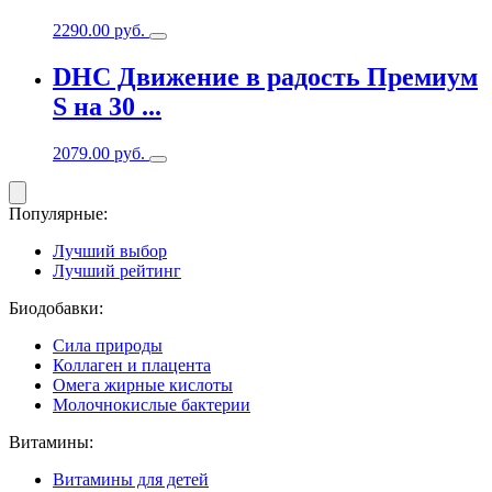
2290.00
руб.
DHC Движение в радость Премиум
S на 30 ...
2079.00
руб.
Популярные:
Лучший выбор
Лучший рейтинг
Биодобавки:
Сила природы
Коллаген и плацента
Омега жирные кислоты
Молочнокислые бактерии
Витамины:
Витамины для детей