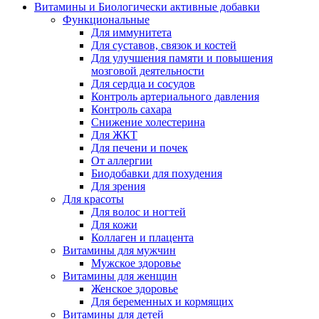
Витамины и Биологически активные добавки
Функциональные
Для иммунитета
Для суставов, связок и костей
Для улучшения памяти и повышения
мозговой деятельности
Для сердца и сосудов
Контроль артериального давления
Контроль сахара
Снижение холестерина
Для ЖКТ
Для печени и почек
От аллергии
Биодобавки для похудения
Для зрения
Для красоты
Для волос и ногтей
Для кожи
Коллаген и плацента
Витамины для мужчин
Мужское здоровье
Витамины для женщин
Женское здоровье
Для беременных и кормящих
Витамины для детей