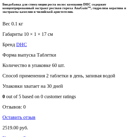
Биодобавка для стимуляции роста волос компании DHC содержит
концентрированный экстракт ростков гороха AnaGain™, гидролиза кератина и
экстракты камелии и чилийской аристотелии.
Вес
0.1 кг
Габариты
10 × 1 × 17 см
Бренд
DHC
Форма выпуска
Таблетки
Количество в упаковке
60 шт.
Способ применения
2 таблетки в день, запивая водой
Упаковки хватает на
30 дней
0
out of
5
based on
0
customer ratings
Отзывов:
0
Оставить отзыв
2519.00
руб.