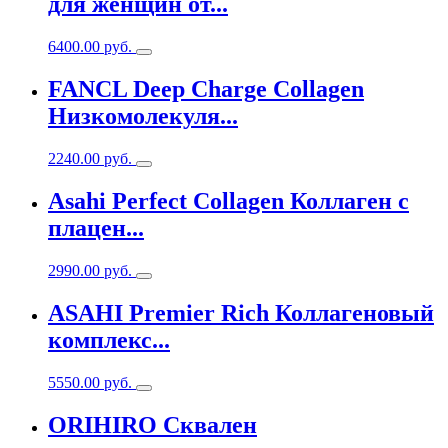
для женщин от...
6400.00
руб.
FANCL Deep Charge Collagen
Низкомолекуля...
2240.00
руб.
Asahi Perfect Collagen Коллаген с
плацен...
2990.00
руб.
ASAHI Premier Rich Коллагеновый
комплекс...
5550.00
руб.
ORIHIRO Сквален