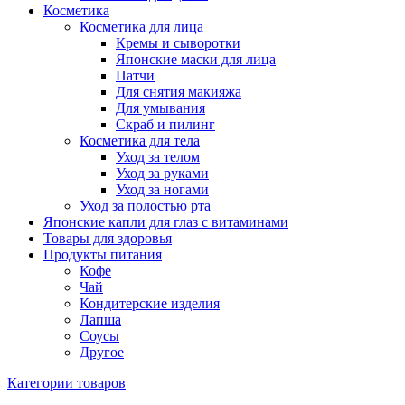
Косметика
Косметика для лица
Кремы и сыворотки
Японские маски для лица
Патчи
Для снятия макияжа
Для умывания
Скраб и пилинг
Косметика для тела
Уход за телом
Уход за руками
Уход за ногами
Уход за полостью рта
Японские капли для глаз с витаминами
Товары для здоровья
Продукты питания
Кофе
Чай
Кондитерские изделия
Лапша
Соусы
Другое
Категории товаров