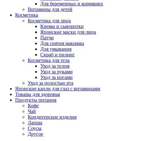
Для беременных и кормящих
Витамины для детей
Косметика
Косметика для лица
Кремы и сыворотки
Японские маски для лица
Патчи
Для снятия макияжа
Для умывания
Скраб и пилинг
Косметика для тела
Уход за телом
Уход за руками
Уход за ногами
Уход за полостью рта
Японские капли для глаз с витаминами
Товары для здоровья
Продукты питания
Кофе
Чай
Кондитерские изделия
Лапша
Соусы
Другое