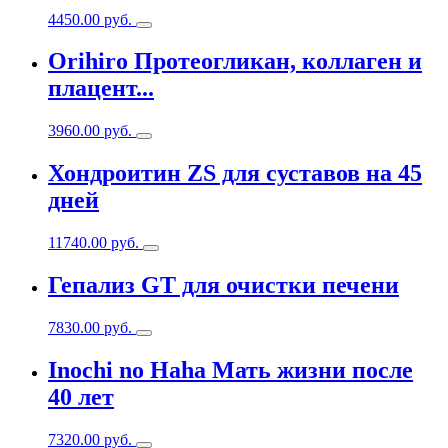
4450.00
руб.
Orihiro Протеогликан, коллаген и
плацент...
3960.00
руб.
Хондроитин ZS для суставов на 45
дней
11740.00
руб.
Гепализ GT для очистки печени
7830.00
руб.
Inochi no Haha Мать жизни после
40 лет
7320.00
руб.