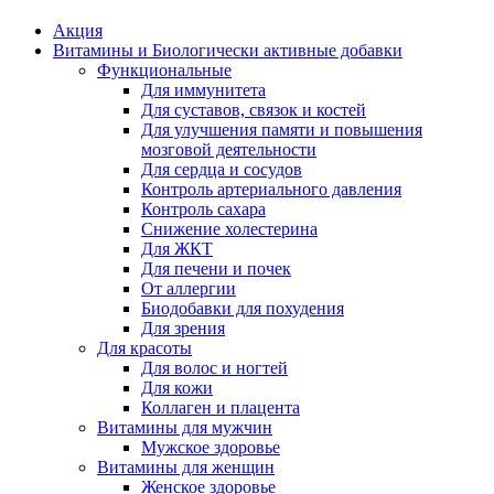
Акция
Витамины и Биологически активные добавки
Функциональные
Для иммунитета
Для суставов, связок и костей
Для улучшения памяти и повышения
мозговой деятельности
Для сердца и сосудов
Контроль артериального давления
Контроль сахара
Снижение холестерина
Для ЖКТ
Для печени и почек
От аллергии
Биодобавки для похудения
Для зрения
Для красоты
Для волос и ногтей
Для кожи
Коллаген и плацента
Витамины для мужчин
Мужское здоровье
Витамины для женщин
Женское здоровье