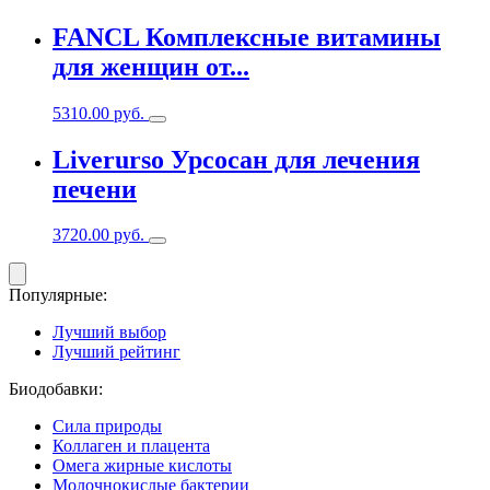
FANCL Комплексные витамины
для женщин от...
5310.00
руб.
Liverurso Урсосан для лечения
печени
3720.00
руб.
Популярные:
Лучший выбор
Лучший рейтинг
Биодобавки:
Сила природы
Коллаген и плацента
Омега жирные кислоты
Молочнокислые бактерии