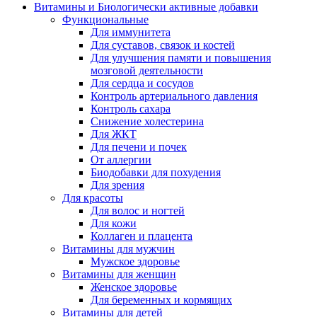
Витамины и Биологически активные добавки
Функциональные
Для иммунитета
Для суставов, связок и костей
Для улучшения памяти и повышения
мозговой деятельности
Для сердца и сосудов
Контроль артериального давления
Контроль сахара
Снижение холестерина
Для ЖКТ
Для печени и почек
От аллергии
Биодобавки для похудения
Для зрения
Для красоты
Для волос и ногтей
Для кожи
Коллаген и плацента
Витамины для мужчин
Мужское здоровье
Витамины для женщин
Женское здоровье
Для беременных и кормящих
Витамины для детей