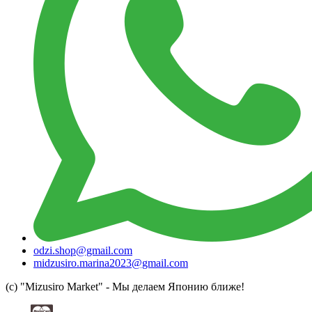
odzi.shop@gmail.com
midzusiro.marina2023@gmail.com
(c) "Mizusiro Market" - Мы делаем Японию ближе!