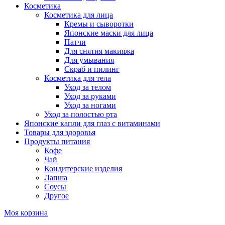
Косметика
Косметика для лица
Кремы и сыворотки
Японские маски для лица
Патчи
Для снятия макияжа
Для умывания
Скраб и пилинг
Косметика для тела
Уход за телом
Уход за руками
Уход за ногами
Уход за полостью рта
Японские капли для глаз с витаминами
Товары для здоровья
Продукты питания
Кофе
Чай
Кондитерские изделия
Лапша
Соусы
Другое
Моя корзина