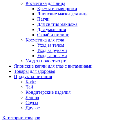
Косметика для лица
Кремы и сыворотки
Японские маски для лица
Патчи
Для снятия макияжа
Для умывания
Скраб и пилинг
Косметика для тела
Уход за телом
Уход за руками
Уход за ногами
Уход за полостью рта
Японские капли для глаз с витаминами
Товары для здоровья
Продукты питания
Кофе
Чай
Кондитерские изделия
Лапша
Соусы
Другое
Категории товаров