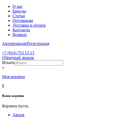
О нас
Бренды
Статьи
Оптовикам
Доставка и оплата
Контакты
Возврат
Авторизация/Регистрация
+7 (914) 753 13 13
Обратный звонок
Искать
×
Моя корзина
0
Ваша корзина
Корзина пуста.
Акция