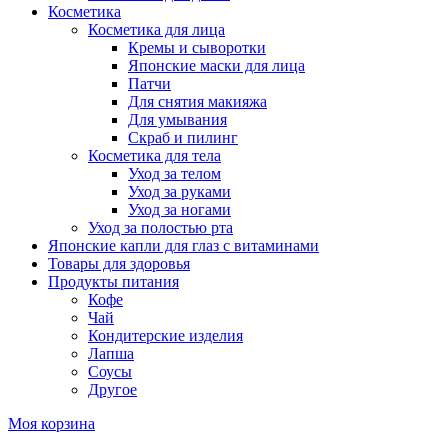
Косметика
Косметика для лица
Кремы и сыворотки
Японские маски для лица
Патчи
Для снятия макияжа
Для умывания
Скраб и пилинг
Косметика для тела
Уход за телом
Уход за руками
Уход за ногами
Уход за полостью рта
Японские капли для глаз с витаминами
Товары для здоровья
Продукты питания
Кофе
Чай
Кондитерские изделия
Лапша
Соусы
Другое
Моя корзина