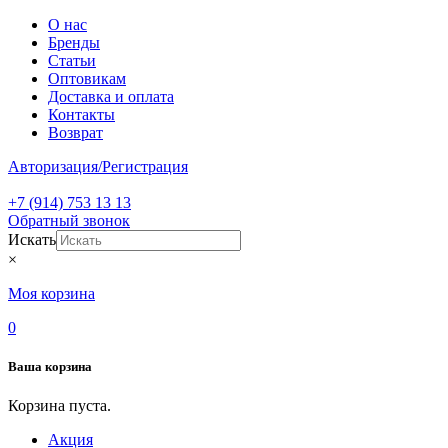
О нас
Бренды
Статьи
Оптовикам
Доставка и оплата
Контакты
Возврат
Авторизация/Регистрация
+7 (914) 753 13 13
Обратный звонок
Искать
×
Моя корзина
0
Ваша корзина
Корзина пуста.
Акция