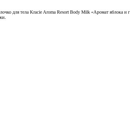
очко для тела Kracie Aroma Resort Body Milk «Аромат яблока и 
жи.