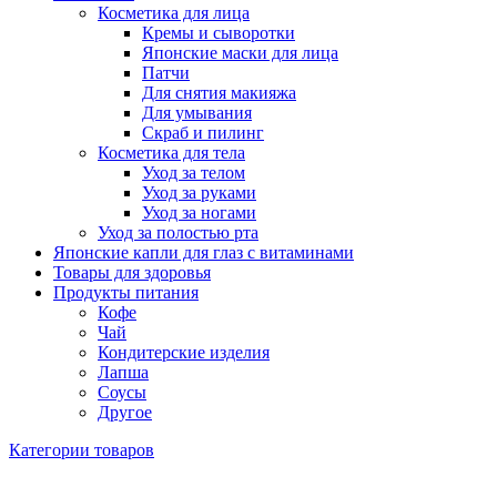
Косметика для лица
Кремы и сыворотки
Японские маски для лица
Патчи
Для снятия макияжа
Для умывания
Скраб и пилинг
Косметика для тела
Уход за телом
Уход за руками
Уход за ногами
Уход за полостью рта
Японские капли для глаз с витаминами
Товары для здоровья
Продукты питания
Кофе
Чай
Кондитерские изделия
Лапша
Соусы
Другое
Категории товаров