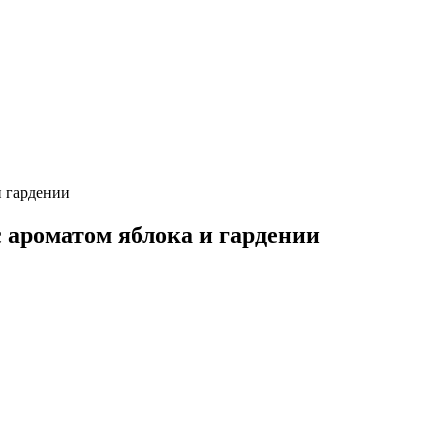
и гардении
с ароматом яблока и гардении