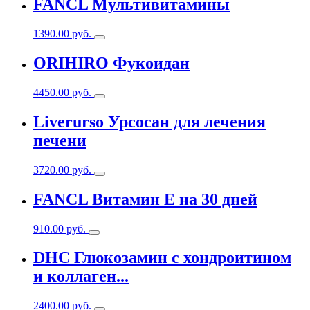
FANCL Мультивитамины
1390.00
руб.
ORIHIRO Фукоидан
4450.00
руб.
Liverurso Урсосан для лечения
печени
3720.00
руб.
FANCL Витамин Е на 30 дней
910.00
руб.
DHC Глюкозамин с хондроитином
и коллаген...
2400.00
руб.