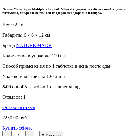
Nature Made Super Multiple Vitamin& Mineral
содержит в себе все необходимые
витамины, микроэлементы для поддержания здоровья и тонуса.
Вес
0.2 кг
Габариты
6 × 6 × 12 см
Бренд
NATURE MADE
Количество в упаковке
120 шт.
Способ применения
по 1 таблетке в день после еды
Упаковки хватает на
120 дней
5.00
out of
5
based on
1
customer rating
Отзывов:
1
Оставить отзыв
2230.00
руб.
Купить сейчас
Количество