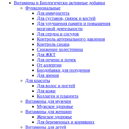
Витамины и Биологически активные добавки
Функциональные
Для иммунитета
Для суставов, связок и костей
Для улучшения памяти и повышения
мозговой деятельности
Для сердца и сосудов
Контроль артериального давления
Контроль сахара
Снижение холестерина
Для ЖКТ
Для печени и почек
От аллергии
Биодобавки для похудения
Для зрения
Для красоты
Для волос и ногтей
Для кожи
Коллаген и плацента
Витамины для мужчин
Мужское здоровье
Витамины для женщин
Женское здоровье
Для беременных и кормящих
Витамины для детей