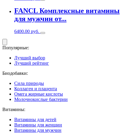
FANCL Комплексные витамины
для мужчин от...
6400.00
руб.
Популярные:
Лучший выбор
Лучший рейтинг
Биодобавки:
Сила природы
Коллаген и плацента
Омега жирные кислоты
Молочнокислые бактерии
Витамины:
Витамины для детей
Витамины для женщин
Витамины для мужчин