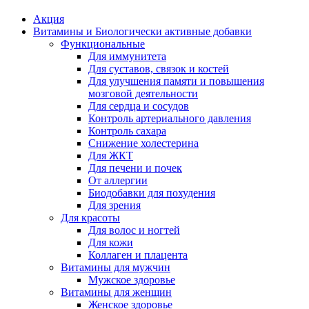
Акция
Витамины и Биологически активные добавки
Функциональные
Для иммунитета
Для суставов, связок и костей
Для улучшения памяти и повышения
мозговой деятельности
Для сердца и сосудов
Контроль артериального давления
Контроль сахара
Снижение холестерина
Для ЖКТ
Для печени и почек
От аллергии
Биодобавки для похудения
Для зрения
Для красоты
Для волос и ногтей
Для кожи
Коллаген и плацента
Витамины для мужчин
Мужское здоровье
Витамины для женщин
Женское здоровье