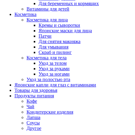
Для беременных и кормящих
Витамины для детей
Косметика
Косметика для лица
Кремы и сыворотки
Японские маски для лица
Патчи
Для снятия макияжа
Для умывания
Скраб и пилинг
Косметика для тела
Уход за телом
Уход за руками
Уход за ногами
Уход за полостью рта
Японские капли для глаз с витаминами
Товары для здоровья
Продукты питания
Кофе
Чай
Кондитерские изделия
Лапша
Соусы
Другое