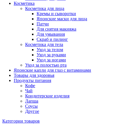
Косметика
Косметика для лица
Кремы и сыворотки
Японские маски для лица
Патчи
Для снятия макияжа
Для умывания
Скраб и пилинг
Косметика для тела
Уход за телом
Уход за руками
Уход за ногами
Уход за полостью рта
Японские капли для глаз с витаминами
Товары для здоровья
Продукты питания
Кофе
Чай
Кондитерские изделия
Лапша
Соусы
Другое
Категории товаров