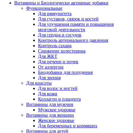
Витамины и Биологически активные добавки
Функциональные
Для иммунитета
Для суставов, связок и костей
Для улучшения памяти и повышения
мозговой деятельности
Для сердца и сосудов
Контроль артериального давления
Контроль сахара
Снижение холестерина
Для ЖКТ
Для печени и почек
От аллергии
Биодобавки для похудения
Для зрения
Для красоты
Для волос и ногтей
Для кожи
Коллаген и плацента
Витамины для мужчин
Мужское здоровье
Витамины для женщин
Женское здоровье
Для беременных и кормящих
Витамины для детей