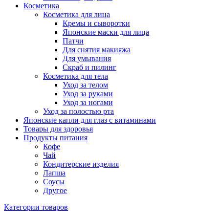
Косметика
Косметика для лица
Кремы и сыворотки
Японские маски для лица
Патчи
Для снятия макияжа
Для умывания
Скраб и пилинг
Косметика для тела
Уход за телом
Уход за руками
Уход за ногами
Уход за полостью рта
Японские капли для глаз с витаминами
Товары для здоровья
Продукты питания
Кофе
Чай
Кондитерские изделия
Лапша
Соусы
Другое
Категории товаров