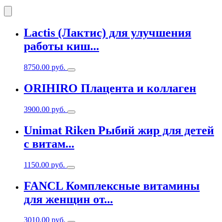
Lactis (Лактис) для улучшения
работы киш...
8750.00
руб.
ORIHIRO Плацента и коллаген
3900.00
руб.
Unimat Riken Рыбий жир для детей
с витам...
1150.00
руб.
FANCL Комплексные витамины
для женщин от...
3010.00
руб.