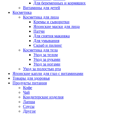
Для беременных и кормящих
Витамины для детей
Косметика
Косметика для лица
Кремы и сыворотки
Японские маски для лица
Патчи
Для снятия макияжа
Для умывания
Скраб и пилинг
Косметика для тела
Уход за телом
Уход за руками
Уход за ногами
Уход за полостью рта
Японские капли для глаз с витаминами
Товары для здоровья
Продукты питания
Кофе
Чай
Кондитерские изделия
Лапша
Соусы
Другое