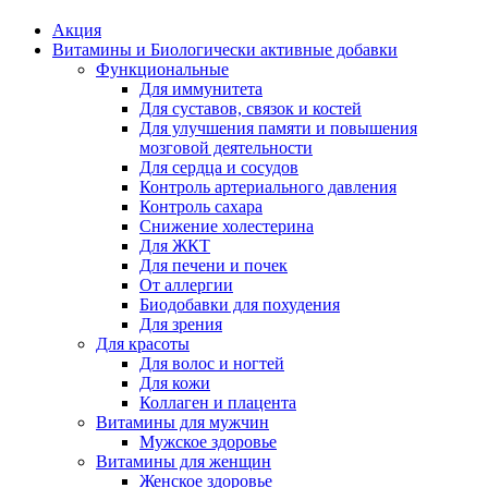
Акция
Витамины и Биологически активные добавки
Функциональные
Для иммунитета
Для суставов, связок и костей
Для улучшения памяти и повышения
мозговой деятельности
Для сердца и сосудов
Контроль артериального давления
Контроль сахара
Снижение холестерина
Для ЖКТ
Для печени и почек
От аллергии
Биодобавки для похудения
Для зрения
Для красоты
Для волос и ногтей
Для кожи
Коллаген и плацента
Витамины для мужчин
Мужское здоровье
Витамины для женщин
Женское здоровье