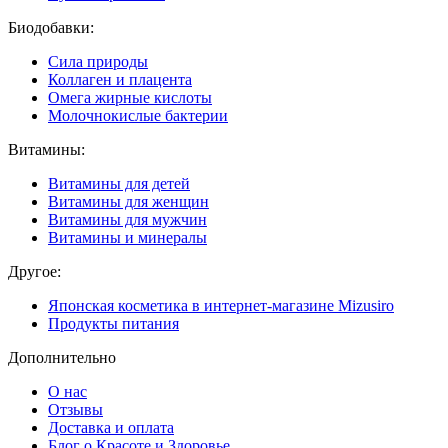
Биодобавки:
Сила природы
Коллаген и плацента
Омега жирные кислоты
Молочнокислые бактерии
Витамины:
Витамины для детей
Витамины для женщин
Витамины для мужчин
Витамины и минералы
Другое:
Японская косметика в интернет-магазине Mizusiro
Продукты питания
Дополнительно
О нас
Отзывы
Доставка и оплата
Блог о Красоте и Здоровье