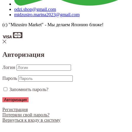
odzi.shop@gmail.com
midzusiro.marina2023@gmail.com
(c) "Mizusiro Market" - Мы делаем Японию ближе!
Авторизация
Логин
Пароль
Запомнить пароль?
Регистрация
Потеряли свой пароль?
Вернуться к входу в систему