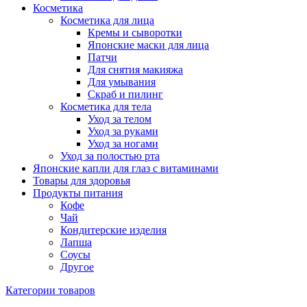
Косметика
Косметика для лица
Кремы и сыворотки
Японские маски для лица
Патчи
Для снятия макияжа
Для умывания
Скраб и пилинг
Косметика для тела
Уход за телом
Уход за руками
Уход за ногами
Уход за полостью рта
Японские капли для глаз с витаминами
Товары для здоровья
Продукты питания
Кофе
Чай
Кондитерские изделия
Лапша
Соусы
Другое
Категории товаров