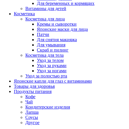
Для беременных и кормящих
Витамины для детей
Косметика
Косметика для лица
Кремы и сыворотки
Японские маски для лица
Патчи
Для снятия макияжа
Для умывания
Скраб и пилинг
Косметика для тела
Уход за телом
Уход за руками
Уход за ногами
Уход за полостью рта
Японские капли для глаз с витаминами
Товары для здоровья
Продукты питания
Кофе
Чай
Кондитерские изделия
Лапша
Соусы
Другое