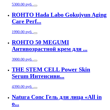
5300.00
руб.
ROHTO Hada Labo Gokujyun Aging
Care Perf...
1990.00
руб.
ROHTO 50 MEGUMI
Антивозрастной крем для ...
3900.00
руб.
THE STEM CELL Power Skin
Serum Интенсивн...
4390.00
руб.
Natura Conc Гель для лица «All in
o...