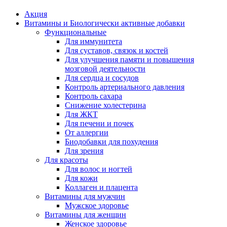
Акция
Витамины и Биологически активные добавки
Функциональные
Для иммунитета
Для суставов, связок и костей
Для улучшения памяти и повышения
мозговой деятельности
Для сердца и сосудов
Контроль артериального давления
Контроль сахара
Снижение холестерина
Для ЖКТ
Для печени и почек
От аллергии
Биодобавки для похудения
Для зрения
Для красоты
Для волос и ногтей
Для кожи
Коллаген и плацента
Витамины для мужчин
Мужское здоровье
Витамины для женщин
Женское здоровье