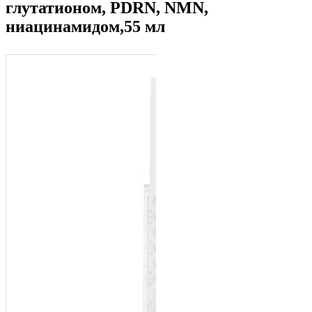
глутатионом, PDRN, NMN,
ниацинамидом,55 мл