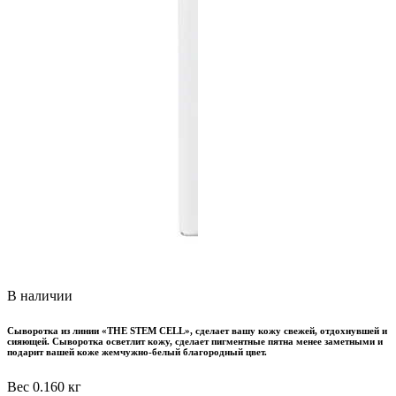
В наличии
Сыворотка из линии «THE STEM CELL», сделает вашу кожу свежей, отдохнувшей и
сияющей. Сыворотка осветлит кожу, сделает пигментные пятна менее заметными и
подарит вашей коже жемчужно-белый благородный цвет.
Вес
0.160 кг