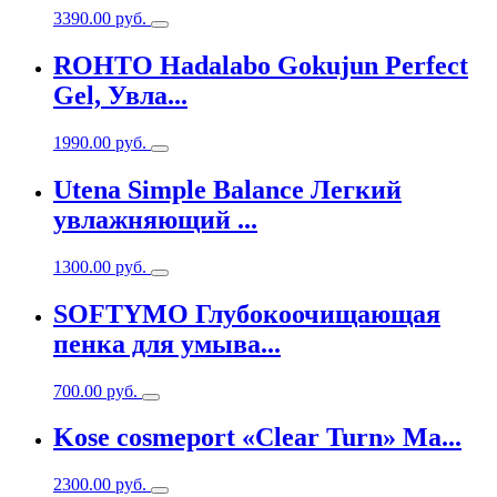
3390.00
руб.
ROHTO Hadalabo Gokujun Perfect
Gel, Увла...
1990.00
руб.
Utena Simple Balance Легкий
увлажняющий ...
1300.00
руб.
SOFTYMO Глубокоочищающая
пенка для умыва...
700.00
руб.
Kose cosmeport «Clear Turn» Ма...
2300.00
руб.