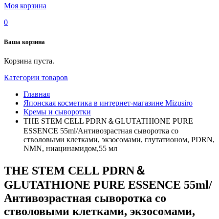
Моя корзина
0
Ваша корзина
Корзина пуста.
Категории товаров
Главная
Японская косметика в интернет-магазине Mizusiro
Кремы и сыворотки
THE STEM CELL PDRN＆GLUTATHIONE PURE
ESSENCE 55ml/Антивозрастная сыворотка со
стволовыми клетками, экзосомами, глутатионом, PDRN,
NMN, ниацинамидом,55 мл
THE STEM CELL PDRN＆
GLUTATHIONE PURE ESSENCE 55ml/
Антивозрастная сыворотка со
стволовыми клетками, экзосомами,