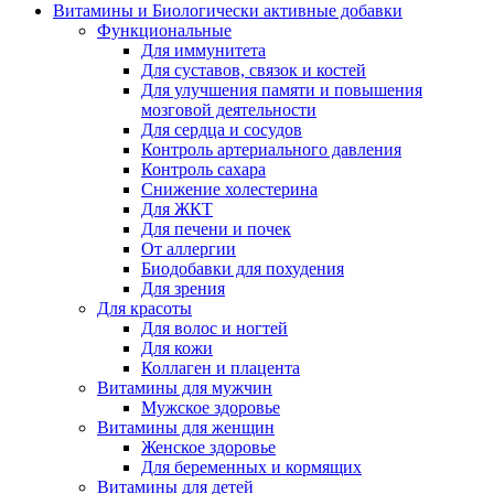
Витамины и Биологически активные добавки
Функциональные
Для иммунитета
Для суставов, связок и костей
Для улучшения памяти и повышения
мозговой деятельности
Для сердца и сосудов
Контроль артериального давления
Контроль сахара
Снижение холестерина
Для ЖКТ
Для печени и почек
От аллергии
Биодобавки для похудения
Для зрения
Для красоты
Для волос и ногтей
Для кожи
Коллаген и плацента
Витамины для мужчин
Мужское здоровье
Витамины для женщин
Женское здоровье
Для беременных и кормящих
Витамины для детей