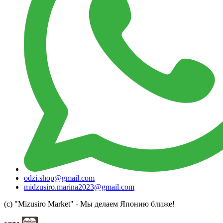
odzi.shop@gmail.com
midzusiro.marina2023@gmail.com
(c) "Mizusiro Market" - Мы делаем Японию ближе!