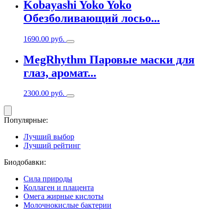
Kobayashi Yoko Yoko
Обезболивающий лосьо...
1690.00
руб.
MegRhythm Паровые маски для
глаз, аромат...
2300.00
руб.
Популярные:
Лучший выбор
Лучший рейтинг
Биодобавки:
Сила природы
Коллаген и плацента
Омега жирные кислоты
Молочнокислые бактерии