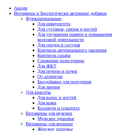
Акция
Витамины и Биологически активные добавки
Функциональные
Для иммунитета
Для суставов, связок и костей
Для улучшения памяти и повышения
мозговой деятельности
Для сердца и сосудов
Контроль артериального давления
Контроль сахара
Снижение холестерина
Для ЖКТ
Для печени и почек
От аллергии
Биодобавки для похудения
Для зрения
Для красоты
Для волос и ногтей
Для кожи
Коллаген и плацента
Витамины для мужчин
Мужское здоровье
Витамины для женщин
Женское здоровье