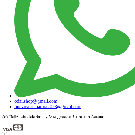
odzi.shop@gmail.com
midzusiro.marina2023@gmail.com
(c) "Mizusiro Market" - Мы делаем Японию ближе!