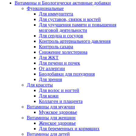
Витамины и Биологически активные добавки
Функциональные
Для иммунитета
Для суставов, связок и костей
Для улучшения памяти и повышения
мозговой деятельности
Для сердца и сосудов
Контроль артериального давления
Контроль сахара
Снижение холестерина
Для ЖКТ
Для печени и почек
От аллергии
Биодобавки для похудения
Для зрения
Для красоты
Для волос и ногтей
Для кожи
Коллаген и плацента
Витамины для мужчин
Мужское здоровье
Витамины для женщин
Женское здоровье
Для беременных и кормящих
Витамины для детей