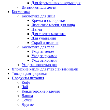
Для беременных и кормящих
Витамины для детей
Косметика
Косметика для лица
Кремы и сыворотки
Японские маски для лица
Патчи
Для снятия макияжа
Для умывания
Скраб и пилинг
Косметика для тела
Уход за телом
Уход за руками
Уход за ногами
Уход за полостью рта
Японские капли для глаз с витаминами
Товары для здоровья
Продукты питания
Кофе
Чай
Кондитерские изделия
Лапша
Соусы
Другое