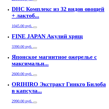
DHC Комплекс из 32 видов овощей
+ лактоб...
1045.00
руб.
FINE JAPAN Акулий хрящ
3390.00
руб.
Японское магнитное ожерелье с
максимальн...
2600.00
руб.
ORIHIRO Экстракт Гинкго Билоба
в капсула...
2990.00
руб.