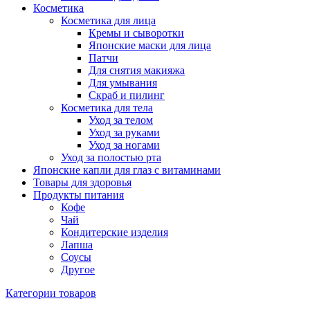
Косметика
Косметика для лица
Кремы и сыворотки
Японские маски для лица
Патчи
Для снятия макияжа
Для умывания
Скраб и пилинг
Косметика для тела
Уход за телом
Уход за руками
Уход за ногами
Уход за полостью рта
Японские капли для глаз с витаминами
Товары для здоровья
Продукты питания
Кофе
Чай
Кондитерские изделия
Лапша
Соусы
Другое
Категории товаров